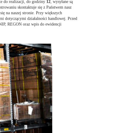
e do realizacji, do godziny
12
, wysyłane są
strowaniu skontaktuje się z Państwem nasz
ę na naszej stronie. Przy większych
mi dotyczącymi działalności handlowej. Przed
: NIP, REGON oraz wpis do ewidencji