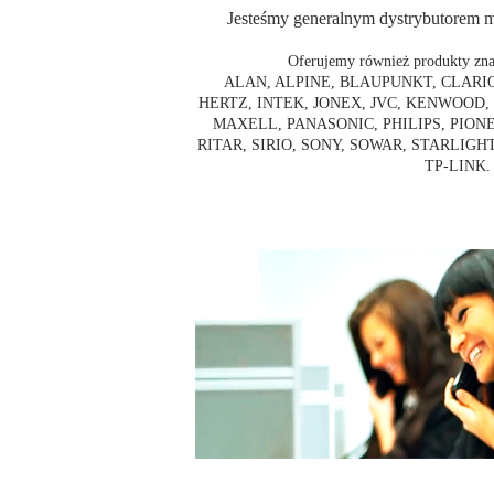
Jesteśmy generalnym dystrybutorem 
Oferujemy również produkty znan
ALAN, ALPINE, BLAUPUNKT, CLARI
HERTZ, INTEK, JONEX, JVC, KENWOOD
MAXELL, PANASONIC, PHILIPS, PIONE
RITAR, SIRIO, SONY, SOWAR, STARLIGH
TP-LINK.