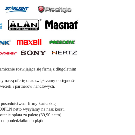
amicznie rozwijającą się firmą z długoletnim
amy naszą ofertę oraz zwiększamy dostępność
awicieli i partnerów handlowych.
 pośrednictwem firmy kurierskiej
0PLN netto wysyłamy na nasz koszt.
tanie opłata za paletę (
39,90 netto).
 od poniedziałku do piątku