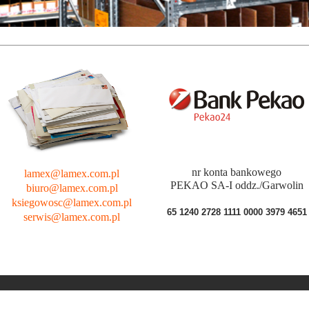
nr konta bankowego
lamex@lamex.com.pl
PEKAO SA-I oddz./Garwolin
biuro@lamex.com.pl
ksiegowosc@lamex.com.pl
65 1240 2728 1111 0000 3979 4651
serwis@lamex.com.pl