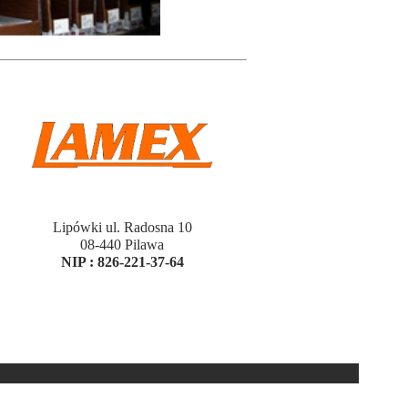
Lipówki ul. Radosna 10
08-440 Pilawa
NIP :
826-221-37-64