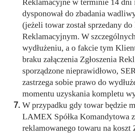
Reklamacyjne w terminie 14 dni 
dysponował do zbadania wadliw
(jeżeli towar został sprzedany d
Reklamacyjnym. W szczególnych 
wydłużeniu, a o fakcie tym Klie
braku załączenia Zgłoszenia Rek
sporządzone nieprawidłowo, 
zastrzega sobie prawo do wydłuże
momentu uzyskania kompletu wy
W przypadku gdy towar będzie m
LAMEX Spółka Komandytowa zast
reklamowanego towaru na koszt 