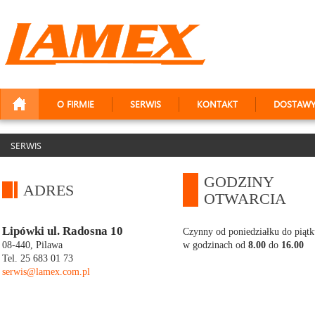
O FIRMIE
SERWIS
KONTAKT
DOSTAW
SERWIS
GODZINY
ADRES
OTWARCIA
Lipówki ul. Radosna 10
Czynny od poniedziałku do piątk
08-440, Pilawa
w godzinach od
8.00
do
16.00
Tel. 25 683 01 73
serwis@lamex.com.pl