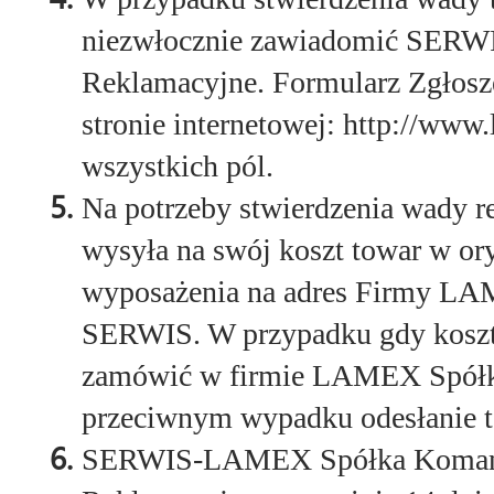
niezwłocznie zawiadomić SERWI
Reklamacyjne. Formularz Zgłosz
stronie internetowej: http://ww
wszystkich pól.
Na potrzeby stwierdzenia wady 
wysyła na swój koszt towar w o
wyposażenia na adres Firmy L
SERWIS. W przypadku gdy koszt 
zamówić w firmie LAMEX Spółka
przeciwnym wypadku odesłanie t
SERWIS-LAMEX Spółka Komandy