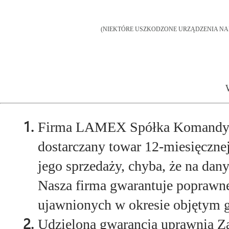
(NIEKTÓRE USZKODZONE URZĄDZENIA NA
Firma LAMEX Spółka Komandyto
dostarczany towar 12-miesięcznej
jego sprzedaży, chyba, że na dany
Nasza firma gwarantuje poprawne
ujawnionych w okresie objętym 
Udzielona gwarancja uprawnia Z