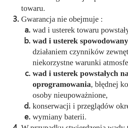
towaru.
Gwarancja nie obejmuje :
wad i usterek towaru powstał
wad i usterek spowodowany
działaniem czynników zewnętr
niekorzystne warunki atmosfe
wad i usterek powstałych n
oprogramowania
, błędnej k
osoby nieupoważnione,
konserwacji i przeglądów ok
wymiany baterii.
W przypadku stwierdzenia wady 