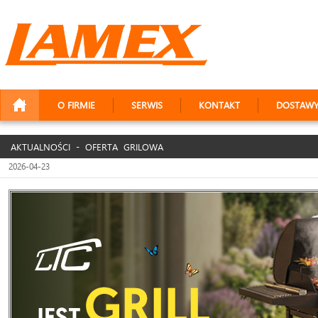
O FIRMIE
SERWIS
KONTAKT
DOSTAW
AKTUALNOŚCI - OFERTA GRILOWA
2026-04-23