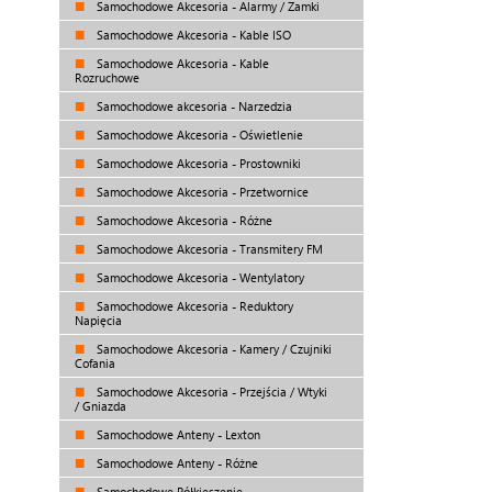
Samochodowe Akcesoria - Alarmy / Zamki
Samochodowe Akcesoria - Kable ISO
Samochodowe Akcesoria - Kable
Rozruchowe
Samochodowe akcesoria - Narzedzia
Samochodowe Akcesoria - Oświetlenie
Samochodowe Akcesoria - Prostowniki
Samochodowe Akcesoria - Przetwornice
Samochodowe Akcesoria - Różne
Samochodowe Akcesoria - Transmitery FM
Samochodowe Akcesoria - Wentylatory
Samochodowe Akcesoria - Reduktory
Napięcia
Samochodowe Akcesoria - Kamery / Czujniki
Cofania
Samochodowe Akcesoria - Przejścia / Wtyki
/ Gniazda
Samochodowe Anteny - Lexton
Samochodowe Anteny - Różne
Samochodowe Półkieszenie