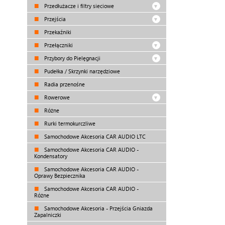
Przedłużacze i filtry sieciowe
Przejścia
Przekaźniki
Przełączniki
Przybory do Pielęgnacji
Pudełka / Skrzynki narzędziowe
Radia przenośne
Rowerowe
Różne
Rurki termokurczliwe
Samochodowe Akcesoria CAR AUDIO LTC
Samochodowe Akcesoria CAR AUDIO -
Kondensatory
Samochodowe Akcesoria CAR AUDIO -
Oprawy Bezpiecznika
Samochodowe Akcesoria CAR AUDIO -
Różne
Samochodowe Akcesoria - Przejścia Gniazda
Zapalniczki