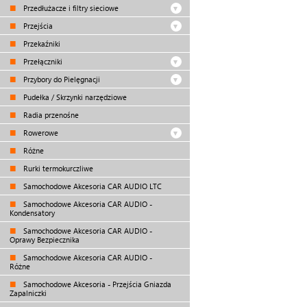
Przedłużacze i filtry sieciowe
Przejścia
Przekaźniki
Przełączniki
Przybory do Pielęgnacji
Pudełka / Skrzynki narzędziowe
Radia przenośne
Rowerowe
Różne
Rurki termokurczliwe
Samochodowe Akcesoria CAR AUDIO LTC
Samochodowe Akcesoria CAR AUDIO -
Kondensatory
Samochodowe Akcesoria CAR AUDIO -
Oprawy Bezpiecznika
Samochodowe Akcesoria CAR AUDIO -
Różne
Samochodowe Akcesoria - Przejścia Gniazda
Zapalniczki