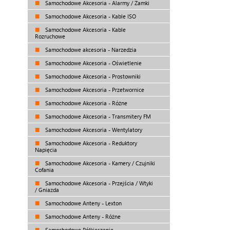
Samochodowe Akcesoria - Alarmy / Zamki
Samochodowe Akcesoria - Kable ISO
Samochodowe Akcesoria - Kable
Rozruchowe
Samochodowe akcesoria - Narzedzia
Samochodowe Akcesoria - Oświetlenie
Samochodowe Akcesoria - Prostowniki
Samochodowe Akcesoria - Przetwornice
Samochodowe Akcesoria - Różne
Samochodowe Akcesoria - Transmitery FM
Samochodowe Akcesoria - Wentylatory
Samochodowe Akcesoria - Reduktory
Napięcia
Samochodowe Akcesoria - Kamery / Czujniki
Cofania
Samochodowe Akcesoria - Przejścia / Wtyki
/ Gniazda
Samochodowe Anteny - Lexton
Samochodowe Anteny - Różne
Samochodowe Półkieszenie