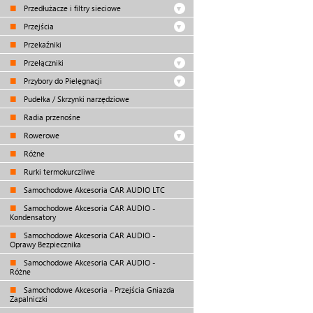
Przedłużacze i filtry sieciowe
Przejścia
Przekaźniki
Przełączniki
Przybory do Pielęgnacji
Pudełka / Skrzynki narzędziowe
Radia przenośne
Rowerowe
Różne
Rurki termokurczliwe
Samochodowe Akcesoria CAR AUDIO LTC
Samochodowe Akcesoria CAR AUDIO -
Kondensatory
Samochodowe Akcesoria CAR AUDIO -
Oprawy Bezpiecznika
Samochodowe Akcesoria CAR AUDIO -
Różne
Samochodowe Akcesoria - Przejścia Gniazda
Zapalniczki