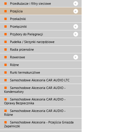
Przedłużacze i filtry sieciowe
Przejścia
Przekaźniki
Przełączniki
Przybory do Pielęgnacji
Pudełka / Skrzynki narzędziowe
Radia przenośne
Rowerowe
Różne
Rurki termokurczliwe
Samochodowe Akcesoria CAR AUDIO LTC
Samochodowe Akcesoria CAR AUDIO -
Kondensatory
Samochodowe Akcesoria CAR AUDIO -
Oprawy Bezpiecznika
Samochodowe Akcesoria CAR AUDIO -
Różne
Samochodowe Akcesoria - Przejścia Gniazda
Zapalniczki