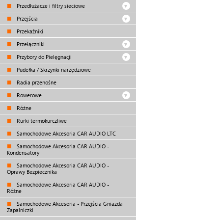
Przedłużacze i filtry sieciowe
Przejścia
Przekaźniki
Przełączniki
Przybory do Pielęgnacji
Pudełka / Skrzynki narzędziowe
Radia przenośne
Rowerowe
Różne
Rurki termokurczliwe
Samochodowe Akcesoria CAR AUDIO LTC
Samochodowe Akcesoria CAR AUDIO -
Kondensatory
Samochodowe Akcesoria CAR AUDIO -
Oprawy Bezpiecznika
Samochodowe Akcesoria CAR AUDIO -
Różne
Samochodowe Akcesoria - Przejścia Gniazda
Zapalniczki