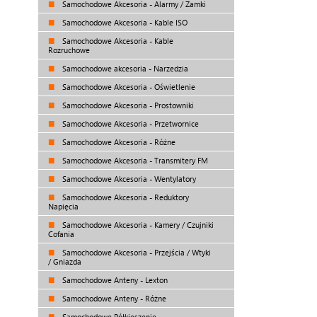
Samochodowe Akcesoria - Alarmy / Zamki
Samochodowe Akcesoria - Kable ISO
Samochodowe Akcesoria - Kable
Rozruchowe
Samochodowe akcesoria - Narzedzia
Samochodowe Akcesoria - Oświetlenie
Samochodowe Akcesoria - Prostowniki
Samochodowe Akcesoria - Przetwornice
Samochodowe Akcesoria - Różne
Samochodowe Akcesoria - Transmitery FM
Samochodowe Akcesoria - Wentylatory
Samochodowe Akcesoria - Reduktory
Napięcia
Samochodowe Akcesoria - Kamery / Czujniki
Cofania
Samochodowe Akcesoria - Przejścia / Wtyki
/ Gniazda
Samochodowe Anteny - Lexton
Samochodowe Anteny - Różne
Samochodowe Półkieszenie