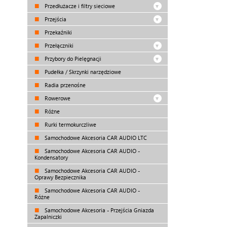
Przedłużacze i filtry sieciowe
Przejścia
Przekaźniki
Przełączniki
Przybory do Pielęgnacji
Pudełka / Skrzynki narzędziowe
Radia przenośne
Rowerowe
Różne
Rurki termokurczliwe
Samochodowe Akcesoria CAR AUDIO LTC
Samochodowe Akcesoria CAR AUDIO -
Kondensatory
Samochodowe Akcesoria CAR AUDIO -
Oprawy Bezpiecznika
Samochodowe Akcesoria CAR AUDIO -
Różne
Samochodowe Akcesoria - Przejścia Gniazda
Zapalniczki