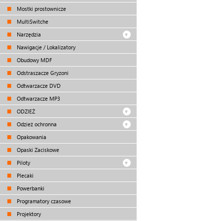
Mostki prostownicze
MultiSwitche
Narzędzia
Nawigacje / Lokalizatory
Obudowy MDF
Odstraszacze Gryzoni
Odtwarzacze DVD
Odtwarzacze MP3
ODZIEŻ
Odzież ochronna
Opakowania
Opaski Zaciskowe
Piloty
Plecaki
Powerbanki
Programatory czasowe
Projektory