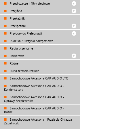
Przedłużacze i filtry sieciowe
Przejścia
Przekaźniki
Przełączniki
Przybory do Pielęgnacji
Pudełka / Skrzynki narzędziowe
Radia przenośne
Rowerowe
Różne
Rurki termokurczliwe
Samochodowe Akcesoria CAR AUDIO LTC
Samochodowe Akcesoria CAR AUDIO -
Kondensatory
Samochodowe Akcesoria CAR AUDIO -
Oprawy Bezpiecznika
Samochodowe Akcesoria CAR AUDIO -
Różne
Samochodowe Akcesoria - Przejścia Gniazda
Zapalniczki