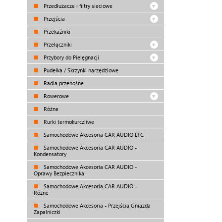
Przedłużacze i filtry sieciowe
Przejścia
Przekaźniki
Przełączniki
Przybory do Pielęgnacji
Pudełka / Skrzynki narzędziowe
Radia przenośne
Rowerowe
Różne
Rurki termokurczliwe
Samochodowe Akcesoria CAR AUDIO LTC
Samochodowe Akcesoria CAR AUDIO -
Kondensatory
Samochodowe Akcesoria CAR AUDIO -
Oprawy Bezpiecznika
Samochodowe Akcesoria CAR AUDIO -
Różne
Samochodowe Akcesoria - Przejścia Gniazda
Zapalniczki