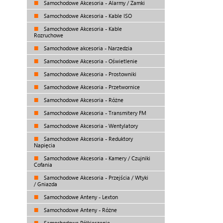
Samochodowe Akcesoria - Alarmy / Zamki
Samochodowe Akcesoria - Kable ISO
Samochodowe Akcesoria - Kable
Rozruchowe
Samochodowe akcesoria - Narzedzia
Samochodowe Akcesoria - Oświetlenie
Samochodowe Akcesoria - Prostowniki
Samochodowe Akcesoria - Przetwornice
Samochodowe Akcesoria - Różne
Samochodowe Akcesoria - Transmitery FM
Samochodowe Akcesoria - Wentylatory
Samochodowe Akcesoria - Reduktory
Napięcia
Samochodowe Akcesoria - Kamery / Czujniki
Cofania
Samochodowe Akcesoria - Przejścia / Wtyki
/ Gniazda
Samochodowe Anteny - Lexton
Samochodowe Anteny - Różne
Samochodowe Półkieszenie