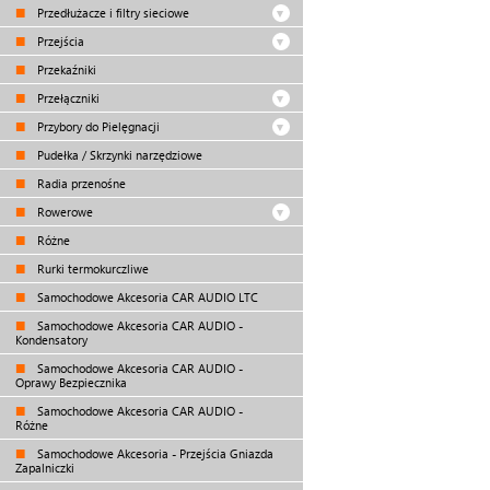
Przedłużacze i filtry sieciowe
Przejścia
Przekaźniki
Przełączniki
Przybory do Pielęgnacji
Pudełka / Skrzynki narzędziowe
Radia przenośne
Rowerowe
Różne
Rurki termokurczliwe
Samochodowe Akcesoria CAR AUDIO LTC
Samochodowe Akcesoria CAR AUDIO -
Kondensatory
Samochodowe Akcesoria CAR AUDIO -
Oprawy Bezpiecznika
Samochodowe Akcesoria CAR AUDIO -
Różne
Samochodowe Akcesoria - Przejścia Gniazda
Zapalniczki