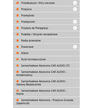
Przedłużacze i filtry sieciowe
Przejścia
Przekaźniki
Przełączniki
Przybory do Pielęgnacji
Pudełka / Skrzynki narzędziowe
Radia przenośne
Rowerowe
Różne
Rurki termokurczliwe
Samochodowe Akcesoria CAR AUDIO LTC
Samochodowe Akcesoria CAR AUDIO -
Kondensatory
Samochodowe Akcesoria CAR AUDIO -
Oprawy Bezpiecznika
Samochodowe Akcesoria CAR AUDIO -
Różne
Samochodowe Akcesoria - Przejścia Gniazda
Zapalniczki