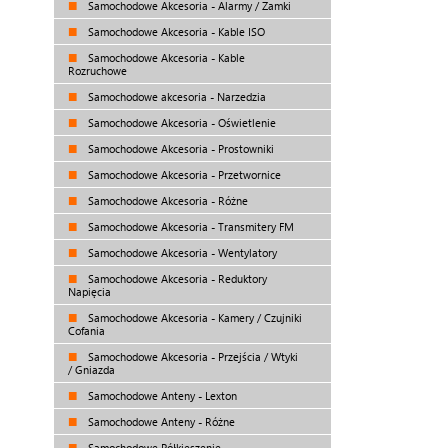
Samochodowe Akcesoria - Alarmy / Zamki
Samochodowe Akcesoria - Kable ISO
Samochodowe Akcesoria - Kable
Rozruchowe
Samochodowe akcesoria - Narzedzia
Samochodowe Akcesoria - Oświetlenie
Samochodowe Akcesoria - Prostowniki
Samochodowe Akcesoria - Przetwornice
Samochodowe Akcesoria - Różne
Samochodowe Akcesoria - Transmitery FM
Samochodowe Akcesoria - Wentylatory
Samochodowe Akcesoria - Reduktory
Napięcia
Samochodowe Akcesoria - Kamery / Czujniki
Cofania
Samochodowe Akcesoria - Przejścia / Wtyki
/ Gniazda
Samochodowe Anteny - Lexton
Samochodowe Anteny - Różne
Samochodowe Półkieszenie