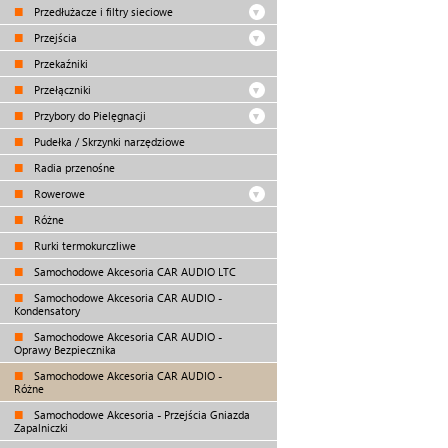
Przedłużacze i filtry sieciowe
Przejścia
Przekaźniki
Przełączniki
Przybory do Pielęgnacji
Pudełka / Skrzynki narzędziowe
Radia przenośne
Rowerowe
Różne
Rurki termokurczliwe
Samochodowe Akcesoria CAR AUDIO LTC
Samochodowe Akcesoria CAR AUDIO -
Kondensatory
Samochodowe Akcesoria CAR AUDIO -
Oprawy Bezpiecznika
Samochodowe Akcesoria CAR AUDIO -
Różne
Samochodowe Akcesoria - Przejścia Gniazda
Zapalniczki