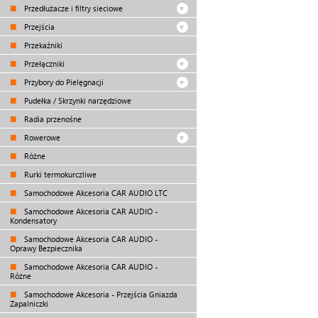
Przedłużacze i filtry sieciowe
Przejścia
Przekaźniki
Przełączniki
Przybory do Pielęgnacji
Pudełka / Skrzynki narzędziowe
Radia przenośne
Rowerowe
Różne
Rurki termokurczliwe
Samochodowe Akcesoria CAR AUDIO LTC
Samochodowe Akcesoria CAR AUDIO -
Kondensatory
Samochodowe Akcesoria CAR AUDIO -
Oprawy Bezpiecznika
Samochodowe Akcesoria CAR AUDIO -
Różne
Samochodowe Akcesoria - Przejścia Gniazda
Zapalniczki