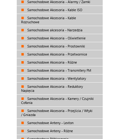
Samochodowe Akcesoria - Alarmy / Zamki
Samochodowe Akcesoria - Kable ISO
Samochodowe Akcesoria - Kable
Rozruchowe
Samochodowe akcesoria - Narzedzia
Samochodowe Akcesoria - Oświetlenie
Samochodowe Akcesoria - Prostowniki
Samochodowe Akcesoria - Przetwornice
Samochodowe Akcesoria - Różne
Samochodowe Akcesoria - Transmitery FM
Samochodowe Akcesoria - Wentylatory
Samochodowe Akcesoria - Reduktory
Napięcia
Samochodowe Akcesoria - Kamery / Czujniki
Cofania
Samochodowe Akcesoria - Przejścia / Wtyki
/ Gniazda
Samochodowe Anteny - Lexton
Samochodowe Anteny - Różne
Samochodowe Półkieszenie