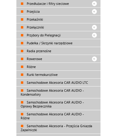
Przedłużacze i filtry sieciowe
Przejścia
Przekaźniki
Przełączniki
Przybory do Pielęgnacji
Pudełka / Skrzynki narzędziowe
Radia przenośne
Rowerowe
Różne
Rurki termokurczliwe
Samochodowe Akcesoria CAR AUDIO LTC
Samochodowe Akcesoria CAR AUDIO -
Kondensatory
Samochodowe Akcesoria CAR AUDIO -
Oprawy Bezpiecznika
Samochodowe Akcesoria CAR AUDIO -
Różne
Samochodowe Akcesoria - Przejścia Gniazda
Zapalniczki