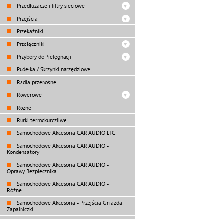
Przedłużacze i filtry sieciowe
Przejścia
Przekaźniki
Przełączniki
Przybory do Pielęgnacji
Pudełka / Skrzynki narzędziowe
Radia przenośne
Rowerowe
Różne
Rurki termokurczliwe
Samochodowe Akcesoria CAR AUDIO LTC
Samochodowe Akcesoria CAR AUDIO -
Kondensatory
Samochodowe Akcesoria CAR AUDIO -
Oprawy Bezpiecznika
Samochodowe Akcesoria CAR AUDIO -
Różne
Samochodowe Akcesoria - Przejścia Gniazda
Zapalniczki