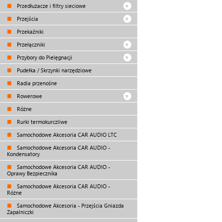
Przedłużacze i filtry sieciowe
Przejścia
Przekaźniki
Przełączniki
Przybory do Pielęgnacji
Pudełka / Skrzynki narzędziowe
Radia przenośne
Rowerowe
Różne
Rurki termokurczliwe
Samochodowe Akcesoria CAR AUDIO LTC
Samochodowe Akcesoria CAR AUDIO -
Kondensatory
Samochodowe Akcesoria CAR AUDIO -
Oprawy Bezpiecznika
Samochodowe Akcesoria CAR AUDIO -
Różne
Samochodowe Akcesoria - Przejścia Gniazda
Zapalniczki