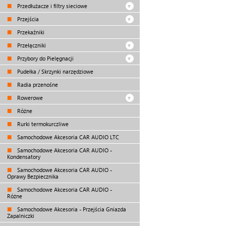
Przedłużacze i filtry sieciowe
Przejścia
Przekaźniki
Przełączniki
Przybory do Pielęgnacji
Pudełka / Skrzynki narzędziowe
Radia przenośne
Rowerowe
Różne
Rurki termokurczliwe
Samochodowe Akcesoria CAR AUDIO LTC
Samochodowe Akcesoria CAR AUDIO -
Kondensatory
Samochodowe Akcesoria CAR AUDIO -
Oprawy Bezpiecznika
Samochodowe Akcesoria CAR AUDIO -
Różne
Samochodowe Akcesoria - Przejścia Gniazda
Zapalniczki