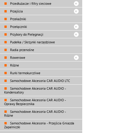
Przedłużacze i filtry sieciowe
Przejścia
Przekaźniki
Przełączniki
Przybory do Pielęgnacji
Pudełka / Skrzynki narzędziowe
Radia przenośne
Rowerowe
Różne
Rurki termokurczliwe
Samochodowe Akcesoria CAR AUDIO LTC
Samochodowe Akcesoria CAR AUDIO -
Kondensatory
Samochodowe Akcesoria CAR AUDIO -
Oprawy Bezpiecznika
Samochodowe Akcesoria CAR AUDIO -
Różne
Samochodowe Akcesoria - Przejścia Gniazda
Zapalniczki