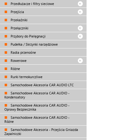
Przedłużacze i filtry sieciowe
Przejścia
Przekaźniki
Przełączniki
Przybory do Pielęgnacji
Pudełka / Skrzynki narzędziowe
Radia przenośne
Rowerowe
Różne
Rurki termokurczliwe
Samochodowe Akcesoria CAR AUDIO LTC
Samochodowe Akcesoria CAR AUDIO -
Kondensatory
Samochodowe Akcesoria CAR AUDIO -
Oprawy Bezpiecznika
Samochodowe Akcesoria CAR AUDIO -
Różne
Samochodowe Akcesoria - Przejścia Gniazda
Zapalniczki