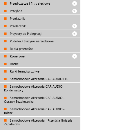
Przedłużacze i filtry sieciowe
Przejścia
Przekaźniki
Przełączniki
Przybory do Pielęgnacji
Pudełka / Skrzynki narzędziowe
Radia przenośne
Rowerowe
Różne
Rurki termokurczliwe
Samochodowe Akcesoria CAR AUDIO LTC
Samochodowe Akcesoria CAR AUDIO -
Kondensatory
Samochodowe Akcesoria CAR AUDIO -
Oprawy Bezpiecznika
Samochodowe Akcesoria CAR AUDIO -
Różne
Samochodowe Akcesoria - Przejścia Gniazda
Zapalniczki