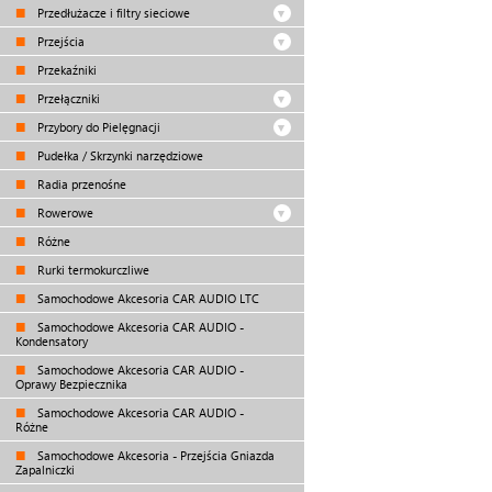
Przedłużacze i filtry sieciowe
Przejścia
Przekaźniki
Przełączniki
Przybory do Pielęgnacji
Pudełka / Skrzynki narzędziowe
Radia przenośne
Rowerowe
Różne
Rurki termokurczliwe
Samochodowe Akcesoria CAR AUDIO LTC
Samochodowe Akcesoria CAR AUDIO -
Kondensatory
Samochodowe Akcesoria CAR AUDIO -
Oprawy Bezpiecznika
Samochodowe Akcesoria CAR AUDIO -
Różne
Samochodowe Akcesoria - Przejścia Gniazda
Zapalniczki