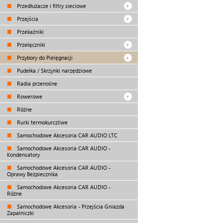
Przedłużacze i filtry sieciowe
Przejścia
Przekaźniki
Przełączniki
Przybory do Pielęgnacji
Pudełka / Skrzynki narzędziowe
Radia przenośne
Rowerowe
Różne
Rurki termokurczliwe
Samochodowe Akcesoria CAR AUDIO LTC
Samochodowe Akcesoria CAR AUDIO -
Kondensatory
Samochodowe Akcesoria CAR AUDIO -
Oprawy Bezpiecznika
Samochodowe Akcesoria CAR AUDIO -
Różne
Samochodowe Akcesoria - Przejścia Gniazda
Zapalniczki