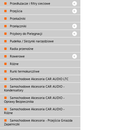
Przedłużacze i filtry sieciowe
Przejścia
Przekaźniki
Przełączniki
Przybory do Pielęgnacji
Pudełka / Skrzynki narzędziowe
Radia przenośne
Rowerowe
Różne
Rurki termokurczliwe
Samochodowe Akcesoria CAR AUDIO LTC
Samochodowe Akcesoria CAR AUDIO -
Kondensatory
Samochodowe Akcesoria CAR AUDIO -
Oprawy Bezpiecznika
Samochodowe Akcesoria CAR AUDIO -
Różne
Samochodowe Akcesoria - Przejścia Gniazda
Zapalniczki