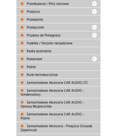
Przedłużacze i filtry sieciowe
Przejścia
Przekaźniki
Przełączniki
Przybory do Pielęgnacji
Pudełka / Skrzynki narzędziowe
Radia przenośne
Rowerowe
Różne
Rurki termokurczliwe
Samochodowe Akcesoria CAR AUDIO LTC
Samochodowe Akcesoria CAR AUDIO -
Kondensatory
Samochodowe Akcesoria CAR AUDIO -
Oprawy Bezpiecznika
Samochodowe Akcesoria CAR AUDIO -
Różne
Samochodowe Akcesoria - Przejścia Gniazda
Zapalniczki