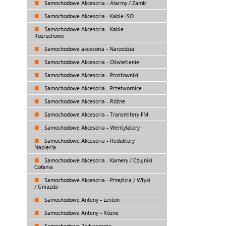
Samochodowe Akcesoria - Alarmy / Zamki
Samochodowe Akcesoria - Kable ISO
Samochodowe Akcesoria - Kable
Rozruchowe
Samochodowe akcesoria - Narzedzia
Samochodowe Akcesoria - Oświetlenie
Samochodowe Akcesoria - Prostowniki
Samochodowe Akcesoria - Przetwornice
Samochodowe Akcesoria - Różne
Samochodowe Akcesoria - Transmitery FM
Samochodowe Akcesoria - Wentylatory
Samochodowe Akcesoria - Reduktory
Napięcia
Samochodowe Akcesoria - Kamery / Czujniki
Cofania
Samochodowe Akcesoria - Przejścia / Wtyki
/ Gniazda
Samochodowe Anteny - Lexton
Samochodowe Anteny - Różne
Samochodowe Półkieszenie