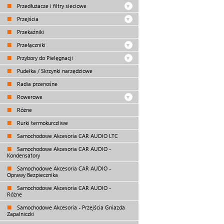
Przedłużacze i filtry sieciowe
Przejścia
Przekaźniki
Przełączniki
Przybory do Pielęgnacji
Pudełka / Skrzynki narzędziowe
Radia przenośne
Rowerowe
Różne
Rurki termokurczliwe
Samochodowe Akcesoria CAR AUDIO LTC
Samochodowe Akcesoria CAR AUDIO -
Kondensatory
Samochodowe Akcesoria CAR AUDIO -
Oprawy Bezpiecznika
Samochodowe Akcesoria CAR AUDIO -
Różne
Samochodowe Akcesoria - Przejścia Gniazda
Zapalniczki