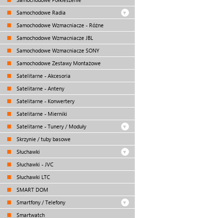
Samochodowe Radia
Samochodowe Wzmacniacze - Różne
Samochodowe Wzmacniacze JBL
Samochodowe Wzmacniacze SONY
Samochodowe Zestawy Montażowe
Satelitarne - Akcesoria
Satelitarne - Anteny
Satelitarne - Konwertery
Satelitarne - Mierniki
Satelitarne - Tunery / Moduły
Skrzynie / tuby basowe
Słuchawki
Słuchawki - JVC
Słuchawki LTC
SMART DOM
Smartfony / Telefony
Smartwatch