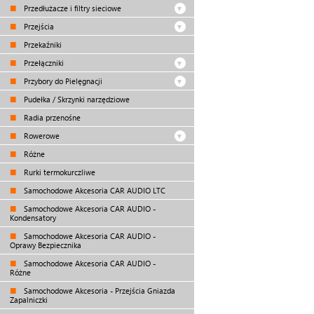
Przedłużacze i filtry sieciowe
Przejścia
Przekaźniki
Przełączniki
Przybory do Pielęgnacji
Pudełka / Skrzynki narzędziowe
Radia przenośne
Rowerowe
Różne
Rurki termokurczliwe
Samochodowe Akcesoria CAR AUDIO LTC
Samochodowe Akcesoria CAR AUDIO -
Kondensatory
Samochodowe Akcesoria CAR AUDIO -
Oprawy Bezpiecznika
Samochodowe Akcesoria CAR AUDIO -
Różne
Samochodowe Akcesoria - Przejścia Gniazda
Zapalniczki