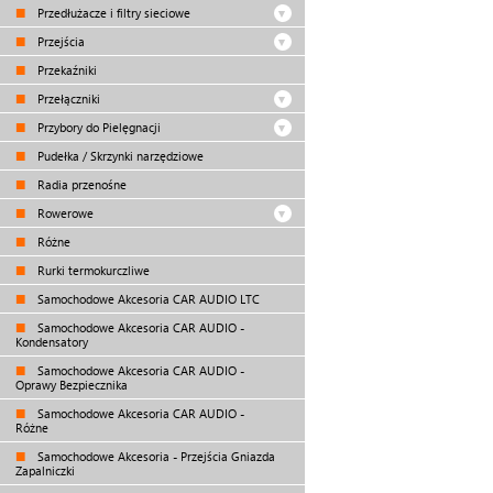
Przedłużacze i filtry sieciowe
Przejścia
Przekaźniki
Przełączniki
Przybory do Pielęgnacji
Pudełka / Skrzynki narzędziowe
Radia przenośne
Rowerowe
Różne
Rurki termokurczliwe
Samochodowe Akcesoria CAR AUDIO LTC
Samochodowe Akcesoria CAR AUDIO -
Kondensatory
Samochodowe Akcesoria CAR AUDIO -
Oprawy Bezpiecznika
Samochodowe Akcesoria CAR AUDIO -
Różne
Samochodowe Akcesoria - Przejścia Gniazda
Zapalniczki